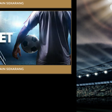
AIN SEKARANG
AIN SEKARANG