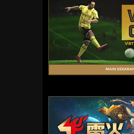
MAIN SEKARA