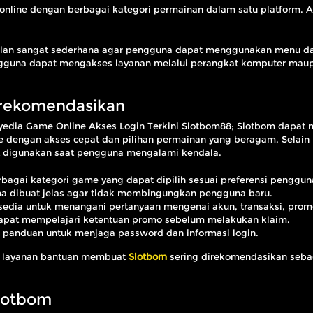
nline dengan berbagai kategori permainan dalam satu platform. 
ilan sangat sederhana agar pengguna dapat menggunakan menu dafta
gguna dapat mengakses layanan melalui perangkat komputer maup
irekomendasikan
yedia Game Online Akses Login Terkini Slotbom88; Slotbom dapat m
 dengan akses cepat dan pilihan permainan yang beragam. Selain k
 digunakan saat pengguna mengalami kendala.
rbagai kategori game yang dapat dipilih sesuai preferensi penggun
 dibuat jelas agar tidak membingungkan pengguna baru.
sedia untuk menangani pertanyaan mengenai akun, transaksi, promo
pat mempelajari ketentuan promo sebelum melakukan klaim.
panduan untuk menjaga password dan informasi login.
n layanan bantuan membuat
Slotbom
sering direkomendasikan sebag
lotbom