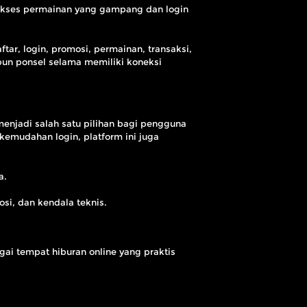
Akses permainan yang gampang dan login
r, login, promosi, permainan, transaksi,
un ponsel selama memiliki koneksi
enjadi salah satu pilihan bagi pengguna
emudahan login, platform ini juga
a.
si, dan kendala teknis.
ai tempat hiburan online yang praktis