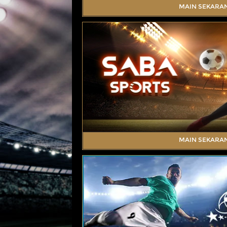
MAIN SEKARA
MAIN SEKARA