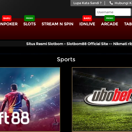
Lupa Kata Sandi ?
Hubungi K
BARU
BARU
PROMO
PROMO
DNPOKER
SLOTS
STREAM N SPIN
IDNLIVE
ARCADE
TAB
Situs Resmi Slotbom - Slotbom88 Official Site -- Nikmati ribuan perm
Sports