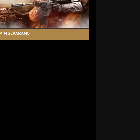
AIN SEKARANG