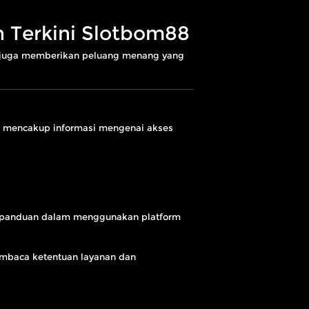
 Terkini Slotbom88
juga memberikan peluang menang yang
an mencakup informasi mengenai akses
an panduan dalam menggunakan platform
embaca ketentuan layanan dan