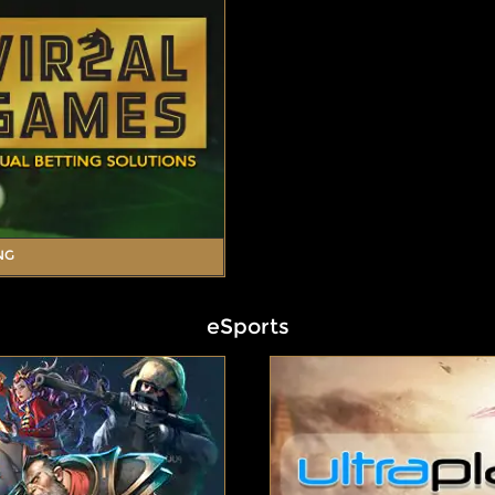
NG
eSports