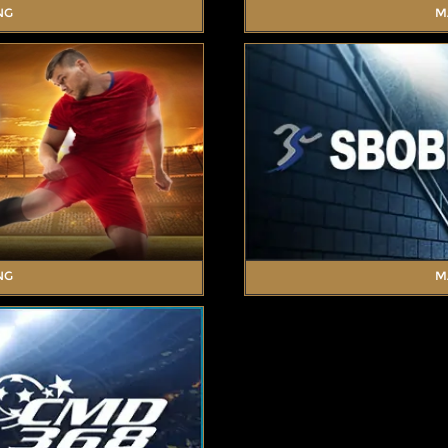
NG
M
NG
M