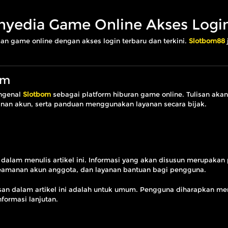
yedia Game Online Akses Login
n game online dengan akses login terbaru dan terkini.
Slotbom88
om
engenal
Slotbom
sebagai platform hiburan game online. Tulisan ak
anan akun, serta panduan menggunakan layanan secara bijak.
 dalam menulis artikel ini. Informasi yang akan disusun merupak
keamanan akun anggota, dan layanan bantuan bagi pengguna.
san dalam artikel ini adalah untuk umum. Pengguna diharapkan m
ormasi lanjutan.