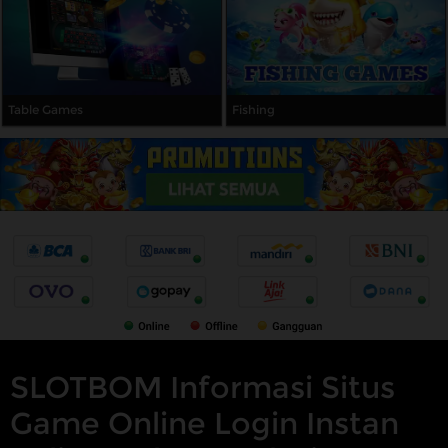
Table Games
Fishing
SLOTBOM Informasi Situs
Game Online Login Instan