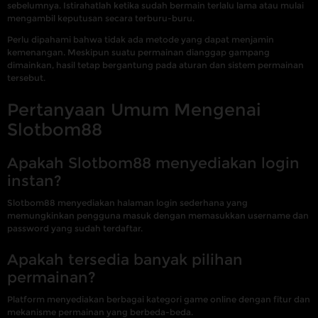
sebelumnya. Istirahatlah ketika sudah bermain terlalu lama atau mulai
mengambil keputusan secara terburu-buru.
Perlu dipahami bahwa tidak ada metode yang dapat menjamin
kemenangan. Meskipun suatu permainan dianggap gampang
dimainkan, hasil tetap bergantung pada aturan dan sistem permainan
tersebut.
Pertanyaan Umum Mengenai
Slotbom88
Apakah Slotbom88 menyediakan login
instan?
Slotbom88 menyediakan halaman login sederhana yang
memungkinkan pengguna masuk dengan memasukkan username dan
password yang sudah terdaftar.
Apakah tersedia banyak pilihan
permainan?
Platform menyediakan berbagai kategori game online dengan fitur dan
mekanisme permainan yang berbeda-beda.