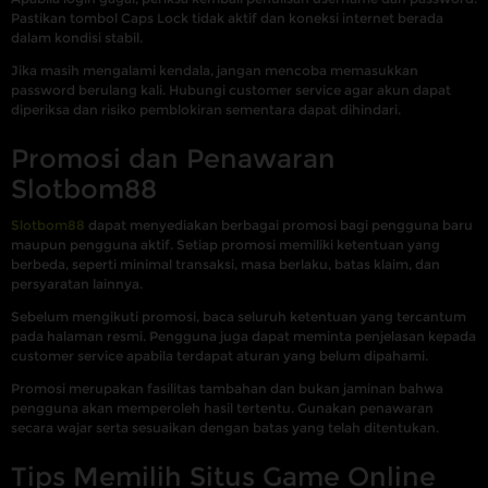
Pastikan tombol Caps Lock tidak aktif dan koneksi internet berada
dalam kondisi stabil.
Jika masih mengalami kendala, jangan mencoba memasukkan
password berulang kali. Hubungi customer service agar akun dapat
diperiksa dan risiko pemblokiran sementara dapat dihindari.
Promosi dan Penawaran
Slotbom88
Slotbom88
dapat menyediakan berbagai promosi bagi pengguna baru
maupun pengguna aktif. Setiap promosi memiliki ketentuan yang
berbeda, seperti minimal transaksi, masa berlaku, batas klaim, dan
persyaratan lainnya.
Sebelum mengikuti promosi, baca seluruh ketentuan yang tercantum
pada halaman resmi. Pengguna juga dapat meminta penjelasan kepada
customer service apabila terdapat aturan yang belum dipahami.
Promosi merupakan fasilitas tambahan dan bukan jaminan bahwa
pengguna akan memperoleh hasil tertentu. Gunakan penawaran
secara wajar serta sesuaikan dengan batas yang telah ditentukan.
Tips Memilih Situs Game Online