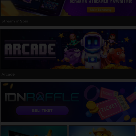
Stream n' Spin
Arcade